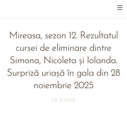
Mireasa, sezon 12. Rezultatul
cursei de eliminare dintre
Simona, Nicoleta și Iolanda.
Surpriză uriașă în gala din 28
noiembrie 2025
28.11.2025