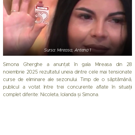
Sursa: Mireasa, Antena 1
Simona Gherghe a anunțat în gala Mireasa din 28
noiembrie 2025 rezultatul uneia dintre cele mai tensionate
curse de eliminare ale sezonului. Timp de o săptămână,
publicul a votat între trei concurente aflate în situații
complet diferite: Nicoleta, Iolanda și Simona.