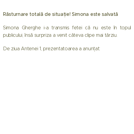
Răsturnare totală de situație! Simona este salvată
Simona Gherghe i-a transmis fetei că nu este în topul
publicului, însă surpriza a venit câteva clipe mai târziu.
De ziua Antenei 1, prezentatoarea a anunțat: