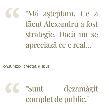
"Mă așteptam. Ce a
făcut Alexandru a fost
strategie. Dacă nu se
apreciază ce e real…"
Ionuț, vizibil afectat, a spus:
"Sunt dezamăgit
complet de public."