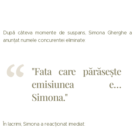
După câteva momente de suspans, Simona Gherghe a
anunțat numele concurentei eliminate:
"Fata care părăsește
emisiunea e…
Simona."
În lacrimi, Simona a reacționat imediat: