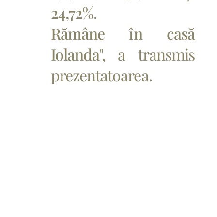
24,72%
.
Rămâne în casă
Iolanda
", a transmis
prezentatoarea.