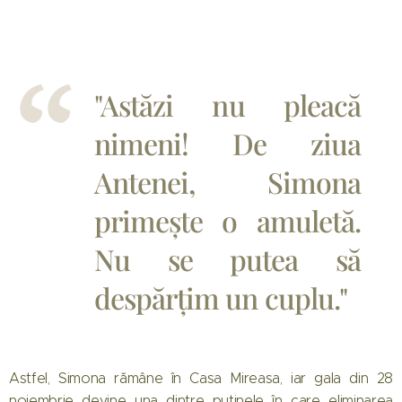
"Astăzi nu pleacă
nimeni! De ziua
Antenei, Simona
primește o amuletă.
Nu se putea să
despărțim un cuplu."
Astfel, Simona rămâne în Casa Mireasa, iar gala din 28
noiembrie devine una dintre puținele în care eliminarea