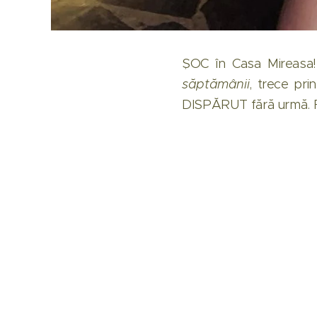
ȘOC în Casa Mireasa!
săptămânii
, trece pri
DISPĂRUT fără urmă. Fa