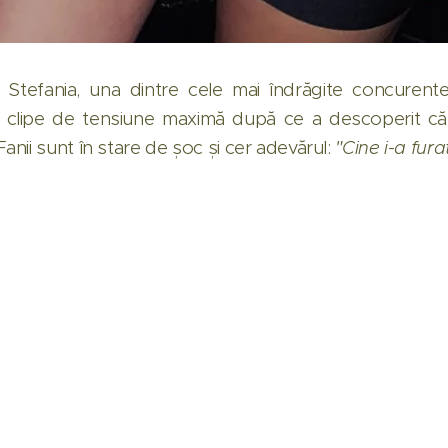
Stefania, una dintre cele mai îndrăgite concurent
n clipe de tensiune maximă după ce a descoperit că m
nii sunt în stare de șoc și cer adevărul:
"Cine i-a fura