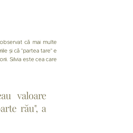
a observat că mai multe
ile și că "partea tare" e
orii. Silvia este cea care
au valoare
arte rău", a