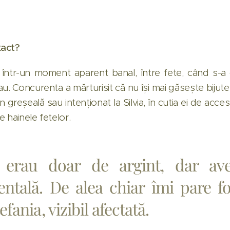
xact?
eri într-un moment aparent banal, între fete, când s-
eau. Concurenta a mărturisit că nu își mai găsește bijuteri
n greșeală sau intenționat la Silvia, în cutia ei de acces
e hainele fetelor.
 erau doar de argint, dar ave
ntală. De alea chiar îmi pare fo
efania, vizibil afectată.