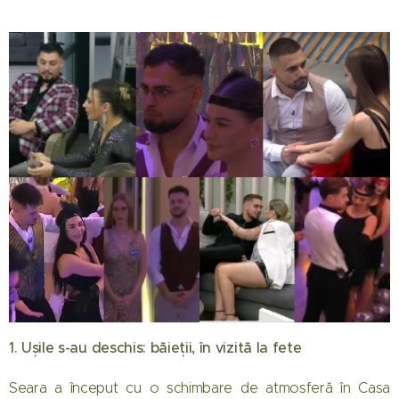
1. Ușile s-au deschis: băieții, în vizită la fete
Seara a început cu o schimbare de atmosferă în Casa