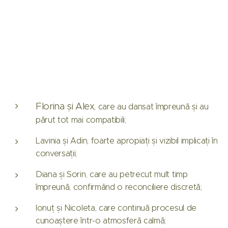
Florina și Alex
, care au dansat împreună și au
părut tot mai compatibili;
Lavinia și Adin, foarte apropiați și vizibil implicați în
conversații;
Diana și Sorin, care au petrecut mult timp
împreună, confirmând o reconciliere discretă;
Ionuț și Nicoleta, care continuă procesul de
cunoaștere într-o atmosferă calmă;