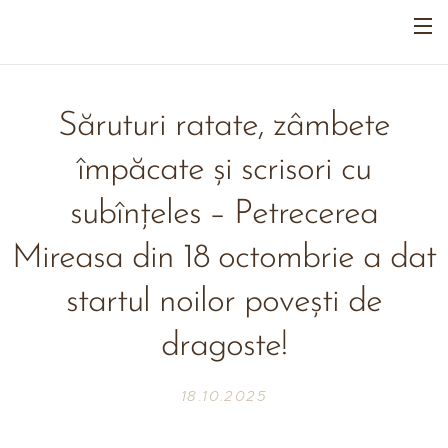
Săruturi ratate, zâmbete
împăcate și scrisori cu
subînțeles – Petrecerea
Mireasa din 18 octombrie a dat
startul noilor povești de
dragoste!
18.10.2025