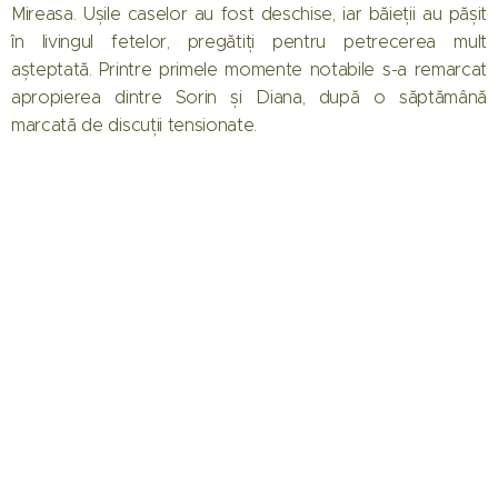
Mireasa. Ușile caselor au fost deschise, iar băieții au pășit
în livingul fetelor, pregătiți pentru petrecerea mult
așteptată. Printre primele momente notabile s-a remarcat
apropierea dintre Sorin și Diana, după o săptămână
marcată de discuții tensionate.