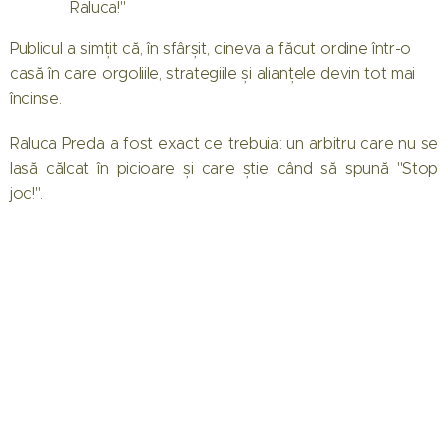
Raluca!"
Publicul a simțit că, în sfârșit, cineva a făcut ordine într-o
casă în care orgoliile, strategiile și alianțele devin tot mai
încinse.
Raluca Preda a fost exact ce trebuia: un arbitru care nu se
lasă călcat în picioare și care știe când să spună "Stop
joc!".