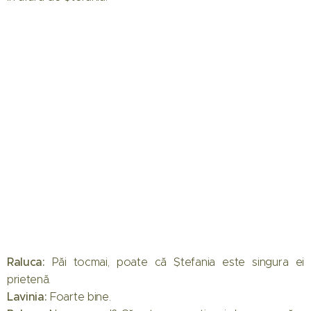
Raluca:
Păi tocmai, poate că Ștefania este singura ei
prietenă.
Lavinia:
Foarte bine.