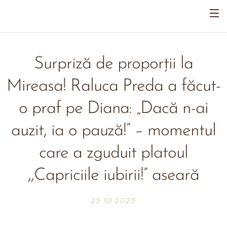
Surpriză de proporții la
Mireasa! Raluca Preda a făcut-
o praf pe Diana: „Dacă n-ai
auzit, ia o pauză!” – momentul
care a zguduit platoul
,,Capriciile iubirii!” aseară
25.10.2025