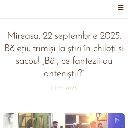
Mireasa, 22 septembrie 2025.
Băieții, trimiși la știri în chiloți și
sacou! „Băi, ce fantezii au
anteniștii?”
23.09.2025