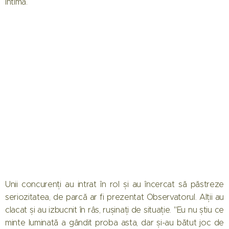
intimă.
Unii concurenți au intrat în rol și au încercat să păstreze
seriozitatea, de parcă ar fi prezentat Observatorul. Alții au
clacat și au izbucnit în râs, rușinați de situație. "Eu nu știu ce
minte luminată a gândit proba asta, dar și-au bătut joc de