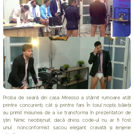
Proba de seară din casa
Mireasa
a stârnit rumoare atât
printre concurenți, cât și printre fani. În toiul nopții, băieții
au primit misiunea de a se transforma în prezentatori de
știri. Nimic neobișnuit, dacă dress code-ul nu ar fi fost
unul… nonconformist: sacou elegant, cravată și lenjerie