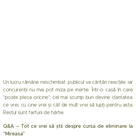
Un lucru rămâne neschimbat: publicul va cântări reacțiile, iar
concurenții nu mai pot miza pe inerție. Într-o casă în care
"poate pleca oricine", cel mai scump bun devine claritatea:
ce vrei, cu cine vrei și cât de mult vrei să lupți pentru asta.
Restul sunt farfurii de hârtie.
Q&A – Tot ce vrei să știi despre cursa de eliminare la
"Mireasa"