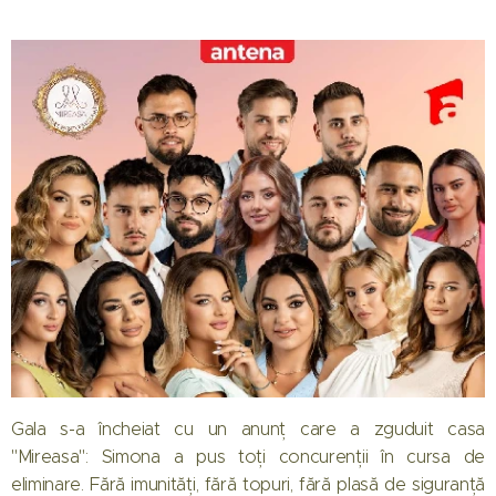
Gala s-a încheiat cu un anunț care a zguduit casa
"Mireasa": Simona a pus toți concurenții în cursa de
eliminare. Fără imunități, fără topuri, fără plasă de siguranță