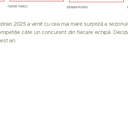
âniei 2025
a venit cu cea mai mare surpriză a sezonului
mpetiție câte un concurent din fiecare echipă. Decizi
cest an.