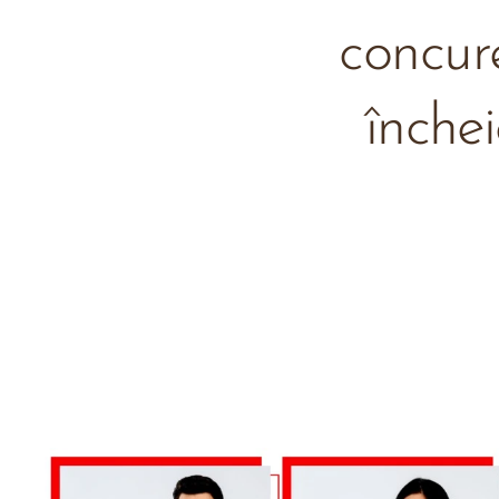
concure
înche