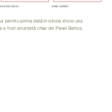
: pentru prima dată în istoria show-ului,
a a fost anunțată chiar de Pavel Bartoș,