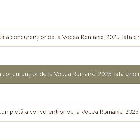
etă a concurenților de la Vocea României 2025. Iată ci
a concurenților de la Vocea României 2025. Iată cine 
completă a concurenților de la Vocea României 2025. 