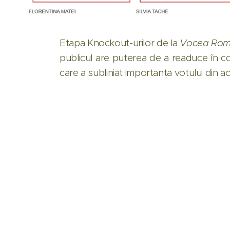
Etapa Knockout-urilor de la
Vocea Rom
publicul are puterea de a readuce în co
care a subliniat importanța votului din a