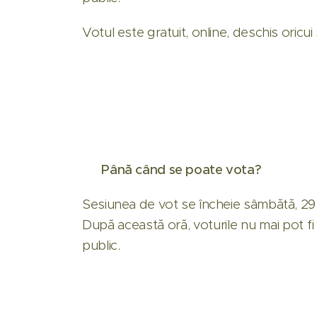
Votul este gratuit, online, deschis oricui
⏳
Până când se poate vota?
Sesiunea de vot se încheie sâmbătă, 29 no
După această oră, voturile nu mai pot fi 
public.