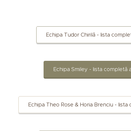
Echipa Tudor Chirilă - lista compl
Echipa Smiley - lista completă 
Echipa Theo Rose & Horia Brenciu - lista 