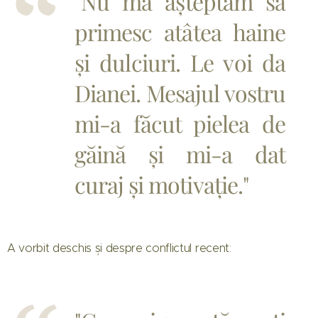
"Nu mă așteptam să
primesc atâtea haine
și dulciuri. Le voi da
Dianei. Mesajul vostru
mi-a făcut pielea de
găină și mi-a dat
curaj și motivație."
A vorbit deschis și despre conflictul recent: