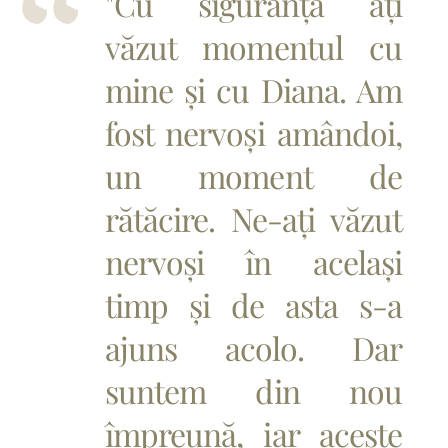
"Cu siguranță ați
văzut momentul cu
mine și cu Diana. Am
fost nervoși amândoi,
un moment de
rătăcire. Ne-ați văzut
nervoși în același
timp și de asta s-a
ajuns acolo. Dar
suntem din nou
împreună, iar aceste