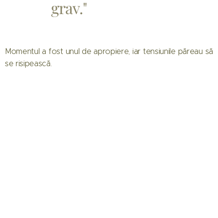
grav."
Momentul a fost unul de apropiere, iar tensiunile păreau să
se risipească.