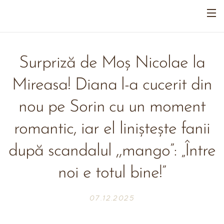
Surpriză de Moș Nicolae la
Mireasa! Diana l-a cucerit din
nou pe Sorin cu un moment
romantic, iar el liniștește fanii
după scandalul ,,mango”: „Între
noi e totul bine!”
07.12.2025