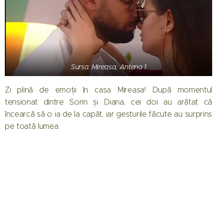
Sursa: Mireasa, Antena 1
Zi plină de emoții în casa Mireasa! După momentul
tensionat dintre Sorin și Diana, cei doi au arătat că
încearcă să o ia de la capăt, iar gesturile făcute au surprins
pe toată lumea.