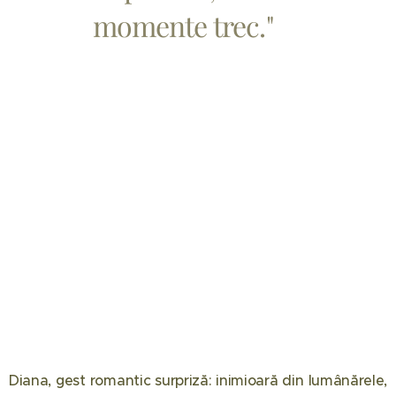
momente trec."
Diana, gest romantic surpriză: inimioară din lumânărele,