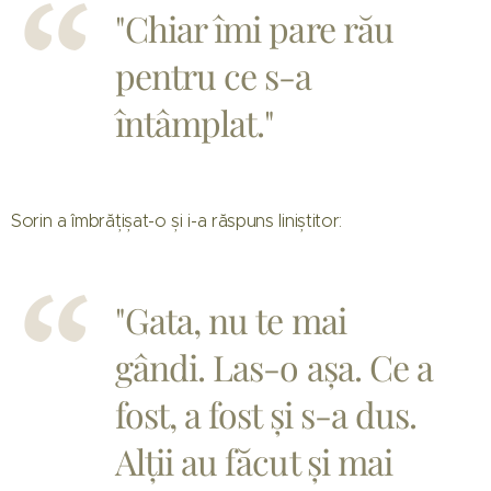
"Chiar îmi pare rău
pentru ce s-a
întâmplat."
Sorin a îmbrățișat-o și i-a răspuns liniștitor:
"Gata, nu te mai
gândi. Las-o așa. Ce a
fost, a fost și s-a dus.
Alții au făcut și mai