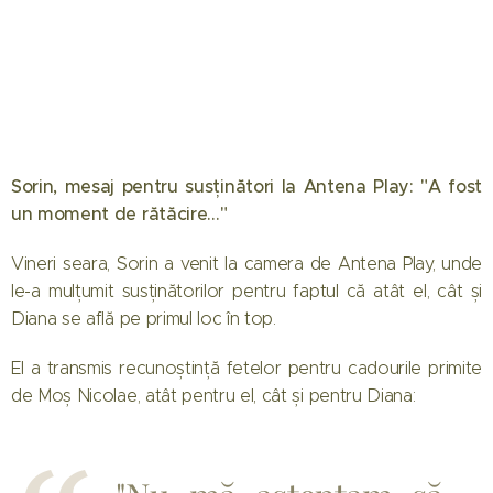
Sorin, mesaj pentru susținători la Antena Play: "A fost
un moment de rătăcire…"
Vineri seara, Sorin a venit la camera de Antena Play, unde
le-a mulțumit susținătorilor pentru faptul că atât el, cât și
Diana se află pe primul loc în top.
El a transmis recunoștință fetelor pentru cadourile primite
de Moș Nicolae, atât pentru el, cât și pentru Diana: