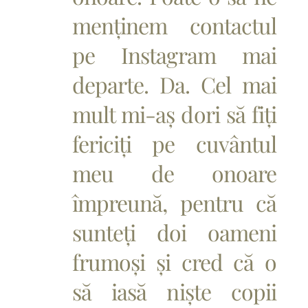
menținem contactul
pe Instagram mai
departe. Da. Cel mai
mult mi-aș dori să fiți
fericiți pe cuvântul
meu de onoare
împreună, pentru că
sunteți doi oameni
frumoși și cred că o
să iasă niște copii