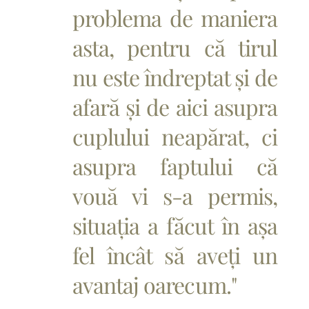
problema de maniera
asta, pentru că tirul
nu este îndreptat și de
afară și de aici asupra
cuplului neapărat, ci
asupra faptului că
vouă vi s-a permis,
situația a făcut în așa
fel încât să aveți un
avantaj oarecum."