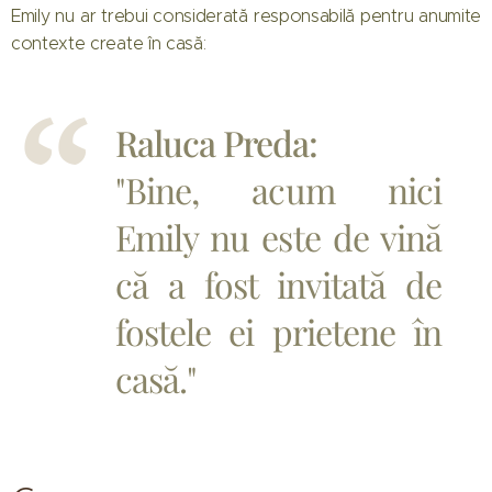
Emily nu ar trebui considerată responsabilă pentru anumite
contexte create în casă:
Raluca Preda:
"Bine, acum nici
Emily nu este de vină
că a fost invitată de
fostele ei prietene în
casă."