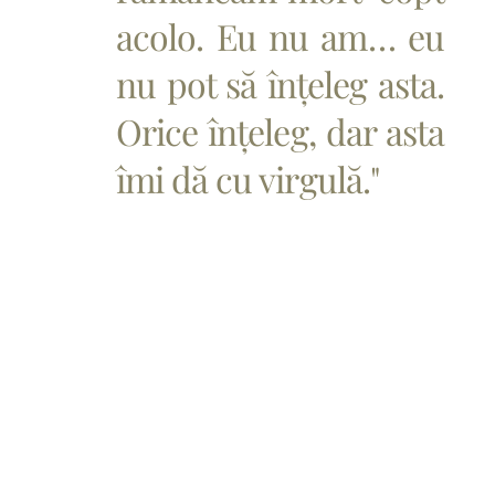
acolo. Eu nu am… eu
nu pot să înțeleg asta.
Orice înțeleg, dar asta
îmi dă cu virgulă."