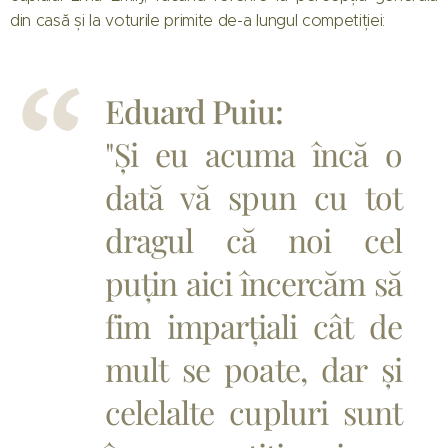
din casă și la voturile primite de-a lungul competiției:
Eduard Puiu:
"Și eu acuma încă o
dată vă spun cu tot
dragul că noi cel
puțin aici încercăm să
fim imparțiali cât de
mult se poate, dar și
celelalte cupluri sunt