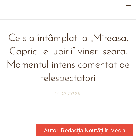
Ce s-a întâmplat la „Mireasa.
Capriciile iubirii” vineri seara.
Momentul intens comentat de
telespectatori
14.12.2025
Autor: Redacția Noutăți în Media