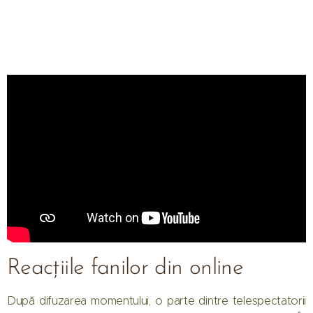
Reacțiile fanilor din online
După difuzarea momentului, o parte dintre telespectatorii