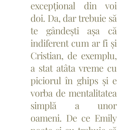
excepțional din voi
doi. Da, dar trebuie să
te gândești așa că
indiferent cum ar fi și
Cristian, de exemplu,
a stat atâta vreme cu
piciorul în ghips și e
vorba de mentalitatea
simplă a unor
oameni. De ce Emily