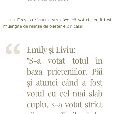
Liviu și Emily au răspuns, susținând că voturile ar fi fost
influențate de relațiile de prietenie din casă:
Emily și Liviu:
"S-a votat totul în
baza prieteniilor. Păi
și atunci când a fost
votul cu cel mai slab
cuplu, s-a votat strict