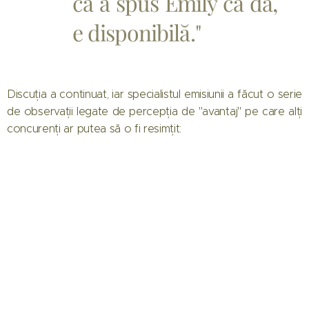
că a spus Emily că da,
e disponibilă."
Discuția a continuat, iar specialistul emisiunii a făcut o serie
de observații legate de percepția de "avantaj" pe care alți
concurenți ar putea să o fi resimțit: