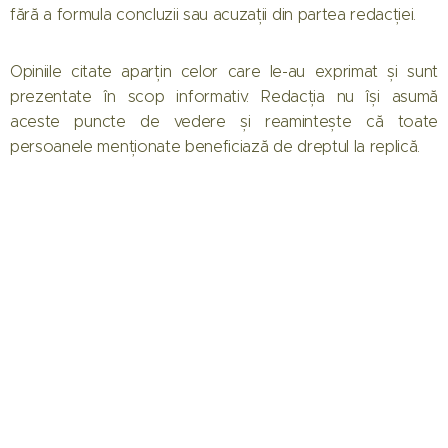
fără a formula concluzii sau acuzații din partea redacției.
Opiniile citate aparțin celor care le-au exprimat și sunt
prezentate în scop informativ. Redacția nu își asumă
aceste puncte de vedere și reamintește că toate
persoanele menționate beneficiază de dreptul la replică.