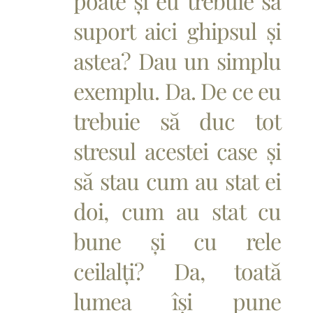
poate și eu trebuie să
suport aici ghipsul și
astea? Dau un simplu
exemplu. Da. De ce eu
trebuie să duc tot
stresul acestei case și
să stau cum au stat ei
doi, cum au stat cu
bune și cu rele
ceilalți? Da, toată
lumea își pune