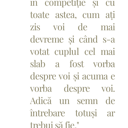
în competiție și cu
toate astea, cum ați
zis voi de mai
devreme și când s-a
votat cuplul cel mai
slab a fost vorba
despre voi și acuma e
vorba despre voi.
Adică un semn de
întrebare totuși ar
trebui să fie."