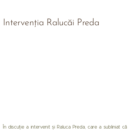
Intervenția Ralucăi Preda
În discuție a intervenit și Raluca Preda, care a subliniat că