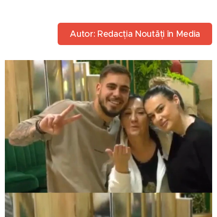
Autor: Redacția Noutăți în Media