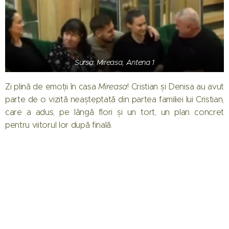
Sursa: Mireasa, Antena 1
Zi plină de emoții în casa
Mireasa
! Cristian și Denisa au avut
parte de o vizită neașteptată din partea familiei lui Cristian,
care a adus, pe lângă flori și un tort, un plan concret
pentru viitorul lor după finală.