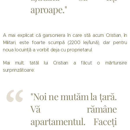
aproape."
A mai explicat că garsoniera în care stă acum Cristian, în
Militari, este foarte scumpă (2200 lei/lună), dar pentru
noua locuință a vorbit deja cu proprietarul.
Mai mult, tatăl lui Cristian a făcut o mărturisire
surprinzătoare:
"Noi ne mutăm la țară.
Vă rămâne
apartamentul. Faceți