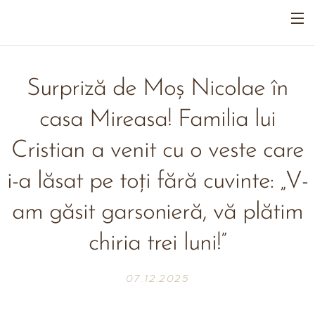
Surpriză de Moș Nicolae în
casa Mireasa! Familia lui
Cristian a venit cu o veste care
i-a lăsat pe toți fără cuvinte: „V-
am găsit garsonieră, vă plătim
chiria trei luni!”
07.12.2025