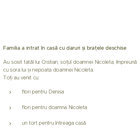
Familia a intrat în casă cu daruri și brațele deschise
Au sosit tatăl lui Cristian, soțul doamnei Nicoleta, împreună
cu sora lui și nepoata doamnei Nicoleta.
Toți au venit cu:
flori pentru Denisa
flori pentru doamna Nicoleta
un tort pentru întreaga casă