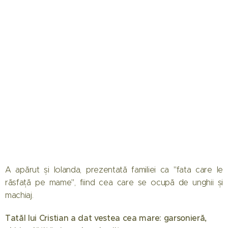
A apărut și Iolanda, prezentată familiei ca "fata care le
răsfață pe mame", fiind cea care se ocupă de unghii și
machiaj.
Tatăl lui Cristian a dat vestea cea mare: garsonieră,