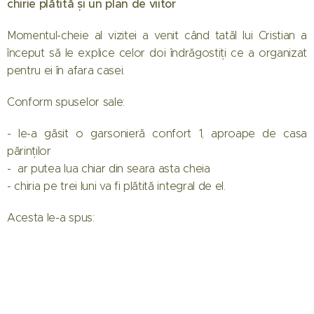
chirie plătită și un plan de viitor
Momentul-cheie al vizitei a venit când tatăl lui Cristian a
început să le explice celor doi îndrăgostiți ce a organizat
pentru ei în afara casei.
Conform spuselor sale:
- le-a găsit o garsonieră confort 1, aproape de casa
părinților
- ar putea lua chiar din seara asta cheia
- chiria pe trei luni va fi plătită integral de el.
Acesta le-a spus: