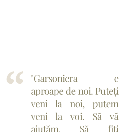
"Garsoniera e
aproape de noi. Puteți
veni la noi, putem
veni la voi. Să vă
ajutăm. Să fiți