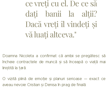
ce vreți cu el. De ce să
dați banii la alții?
Dacă vreți îl vindeți și
vă luați altceva."
Doamna Nicoleta a confirmat că ambii se pregătesc să
încheie contractele de muncă și să înceapă o viață mai
liniștită la țară.
O vizită plină de emoție și planuri serioase — exact ce
aveau nevoie Cristian și Denisa în prag de finală.